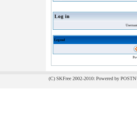
Log in
Userna
Legend
Po
(C) SKFree 2002-2010: Powered by POSTN