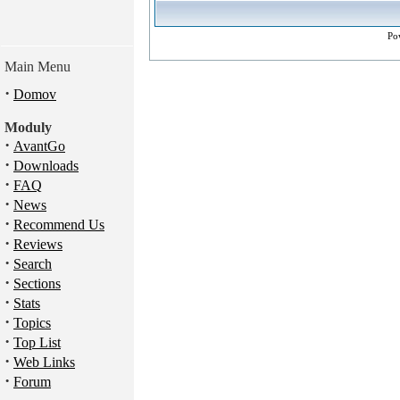
Po
Main Menu
·
Domov
Moduly
·
AvantGo
·
Downloads
·
FAQ
·
News
·
Recommend Us
·
Reviews
·
Search
·
Sections
·
Stats
·
Topics
·
Top List
·
Web Links
·
Forum