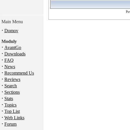
Po
Main Menu
·
Domov
Moduly
·
AvantGo
·
Downloads
·
FAQ
·
News
·
Recommend Us
·
Reviews
·
Search
·
Sections
·
Stats
·
Topics
·
Top List
·
Web Links
·
Forum