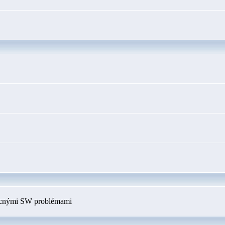
ecnými SW problémami