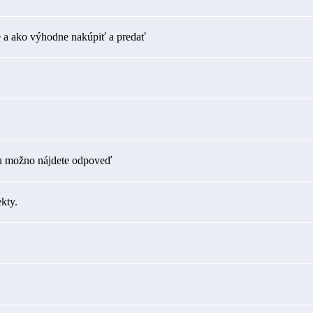
 a ako výhodne nakúpiť a predať
tu možno nájdete odpoveď
kty.