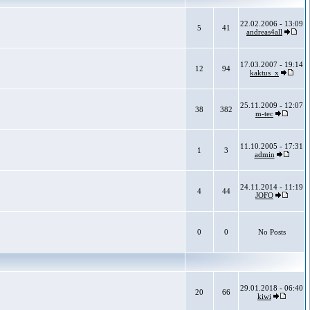
22.02.2006 - 13:09
5
41
andreas4all
17.03.2007 - 19:14
12
94
kaktus_x
25.11.2009 - 12:07
38
382
m-tec
11.10.2005 - 17:31
1
3
admin
24.11.2014 - 11:19
4
44
JOFO
0
0
No Posts
29.01.2018 - 06:40
20
66
kiwi