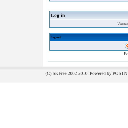
Log in
Userna
Legend
Po
(C) SKFree 2002-2010: Powered by POSTN