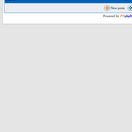
New posts
Powered by
PN
php